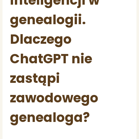
inteligencji w
genealogii.
Dlaczego
ChatGPT nie
zastąpi
zawodowego
genealoga?