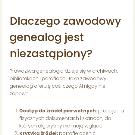
Dlaczego zawodowy
genealog jest
niezastąpiony?
Prawdziwa genealogia dzieje się w archiwach,
bibliotekach i parafiach. Jako zawodowy
genealog oferuję coś, czego AI nigdy nie
zapewni:
Dostęp do źródeł pierwotnych:
pracuję na
fizycznych dokumentach i skanach, do
których algorytmy nie mają wglądu.
Krytyka źródeł:
potrafię ocenić