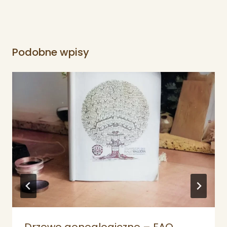
Podobne wpisy
Drzewo genealogiczne – FAQ