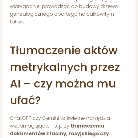
wiarygodnie, prowadząc do budowy drzewa
genealogicznego opartego na całkowitym
fałszu.
Tłumaczenie aktów
metrykalnych przez
AI – czy można mu
ufać?
ChatGPT czy Gemini to świetne narzędzia
wspomagające, np. przy
tłumaczeniu
dokumentów z łaciny, rosyjskiego czy