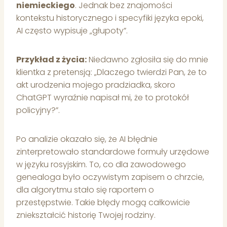
niemieckiego
. Jednak bez znajomości
kontekstu historycznego i specyfiki języka epoki,
AI często wypisuje „głupoty”.
Przykład z życia:
Niedawno zgłosiła się do mnie
klientka z pretensją: „Dlaczego twierdzi Pan, że to
akt urodzenia mojego pradziadka, skoro
ChatGPT wyraźnie napisał mi, że to protokół
policyjny?”.
Po analizie okazało się, że AI błędnie
zinterpretowało standardowe formuły urzędowe
w języku rosyjskim. To, co dla zawodowego
genealoga było oczywistym zapisem o chrzcie,
dla algorytmu stało się raportem o
przestępstwie. Takie błędy mogą całkowicie
zniekształcić historię Twojej rodziny.