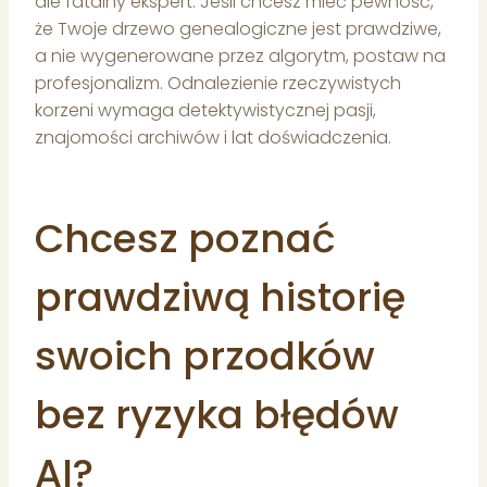
ale fatalny ekspert. Jeśli chcesz mieć pewność,
że Twoje drzewo genealogiczne jest prawdziwe,
a nie wygenerowane przez algorytm, postaw na
profesjonalizm. Odnalezienie rzeczywistych
korzeni wymaga detektywistycznej pasji,
znajomości archiwów i lat doświadczenia.
Chcesz poznać
prawdziwą historię
swoich przodków
bez ryzyka błędów
AI?