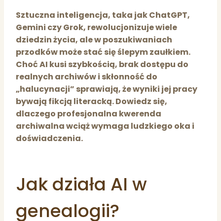
Sztuczna inteligencja, taka jak ChatGPT,
Gemini czy Grok, rewolucjonizuje wiele
dziedzin życia, ale w poszukiwaniach
przodków może stać się ślepym zaułkiem.
Choć AI kusi szybkością, brak dostępu do
realnych archiwów i skłonność do
„halucynacji” sprawiają, że wyniki jej pracy
bywają fikcją literacką. Dowiedz się,
dlaczego profesjonalna kwerenda
archiwalna wciąż wymaga ludzkiego oka i
doświadczenia.
Jak działa AI w
genealogii?