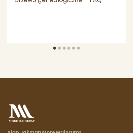
Alan Jakman More Maiorum®