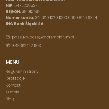
NIP:
5472209537
REGON:
381910592
Numer konta:
35 1050 1070 1000 0090 8216 6324
ING Bank Śląski SA
poszukiwacze@moremaiorum.pl
+48 512 142 503
MENU
Regulamin strony
Realizacje
Kontakt
O mnie
Blog